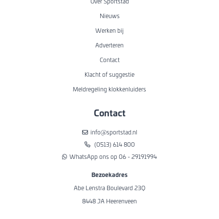
Over Sportstad
Nieuws
Werken bij
Adverteren
Contact
Klacht of suggestie
Meldregeling klokkenluiders
Contact
info@sportstad.nl
(0513) 614 800
WhatsApp ons op 06 - 29191994
Bezoekadres
Abe Lenstra Boulevard 23Q
8448 JA Heerenveen