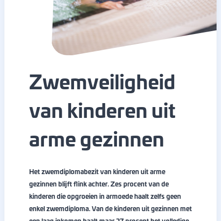
Zwemveiligheid
van kinderen uit
arme gezinnen
Het zwemdiplomabezit van kinderen uit arme
gezinnen blijft flink achter. Zes procent van de
kinderen die opgroeien in armoede haalt zelfs geen
enkel zwemdiploma. Van de kinderen uit gezinnen met
een laag inkomen haalt maar 27 procent het volledige