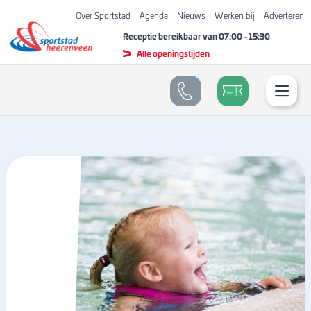
Over Sportstad
Agenda
Nieuws
Werken bij
Adverteren
Receptie bereikbaar van
07:00
-
15:30
Alle openingstijden