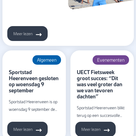
Meer lezen
Algemeen
Evenementen
Sportstad
UECT Fietsweek
Heerenveen gesloten
groot succes: “Dit
op woensdag 9
was veel groter dan
september
we van tevoren
dachten”
Sportstad Heerenveen is op
Sportstad Heerenveen blikt
woensdag 9 september de…
terug op een succesvolle…
Meer lezen
Meer lezen