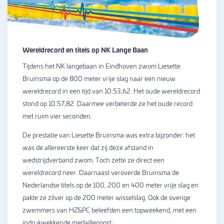
Wereldrecord en titels op NK Lange Baan
Tijdens het NK langebaan in Eindhoven zwom Liesette
Bruinsma op de 800 meter vrije slag naar een nieuw
wereldrecord in een tijd van 10.53,62. Het oude wereldrecord
stond op 10.57,82. Daarmee verbeterde ze het oude record
met ruim vier seconden.
De prestatie van
Liesette Bruinsma
was extra bijzonder: het
was de allereerste keer dat zij deze afstand in
wedstrijdverband zwom. Toch zette ze direct een
wereldrecord neer. Daarnaast veroverde Bruinsma de
Nederlandse titels op de 100, 200 en 400 meter vrije slag en
pakte ze zilver op de 200 meter wisselslag. Ook de overige
zwemmers van HZ&PC beleefden een topweekend, met een
indrukwekkende medailleoogst: