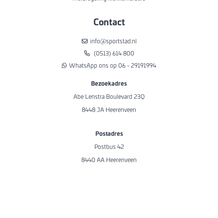
Contact
info@sportstad.nl
(0513) 614 800
WhatsApp ons op 06 - 29191994
Bezoekadres
Abe Lenstra Boulevard 23Q
8448 JA Heerenveen
Postadres
Postbus 42
8440 AA Heerenveen