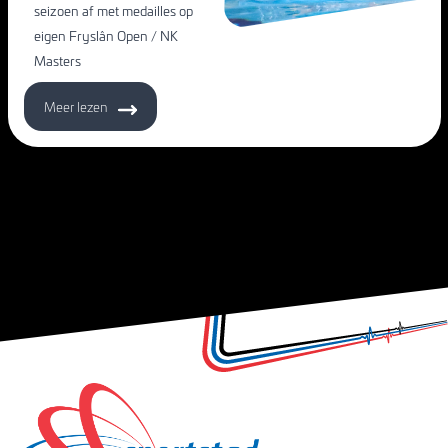
seizoen af met medailles op
eigen Fryslân Open / NK
Masters
Meer lezen