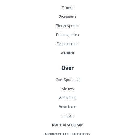
Fitness
Zwemmen
Binnensporten
Buitensporten
Evenementen
Vitaliteit
Over
Over Sportstad
Nieuws
Werken bij
Adverteren
Contact
Klacht of suggestie
Meldregeling klokkenluiders