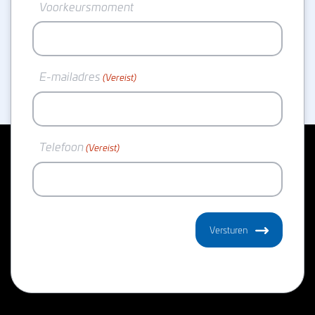
Voorkeursmoment
E-mailadres
(Vereist)
Telefoon
(Vereist)