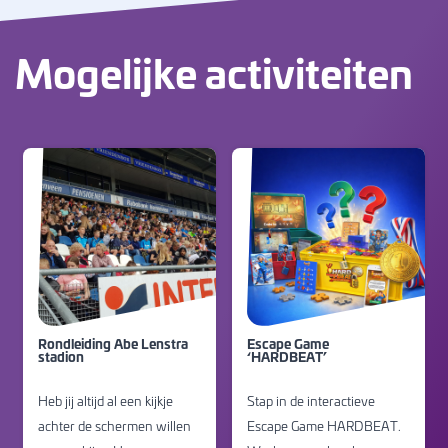
Mogelijke activiteiten
Rondleiding Abe Lenstra
Escape Game
stadion
‘HARDBEAT’
Heb jij altijd al een kijkje
Stap in de interactieve
achter de schermen willen
Escape Game HARDBEAT.