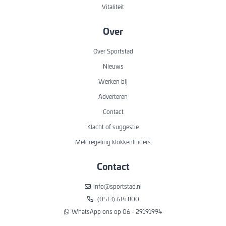
Vitaliteit
Over
Over Sportstad
Nieuws
Werken bij
Adverteren
Contact
Klacht of suggestie
Meldregeling klokkenluiders
Contact
info@sportstad.nl
(0513) 614 800
WhatsApp ons op 06 - 29191994