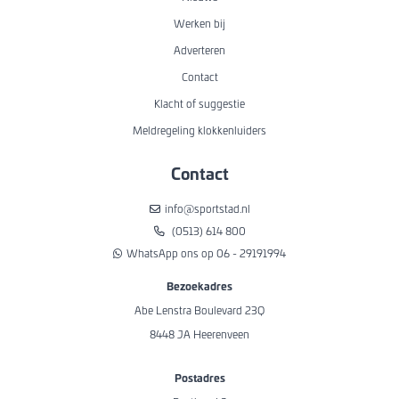
Werken bij
Adverteren
Contact
Klacht of suggestie
Meldregeling klokkenluiders
Contact
info@sportstad.nl
(0513) 614 800
WhatsApp ons op 06 - 29191994
Bezoekadres
Abe Lenstra Boulevard 23Q
8448 JA Heerenveen
Postadres