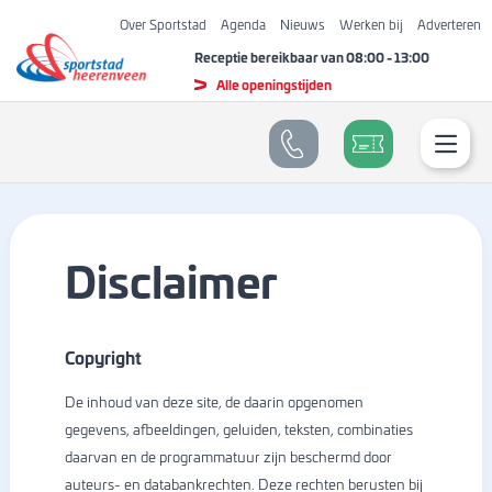
Over Sportstad
Agenda
Nieuws
Werken bij
Adverteren
Receptie bereikbaar van
08:00
-
13:00
Alle openingstijden
Disclaimer
Copyright
De inhoud van deze site, de daarin opgenomen
gegevens, afbeeldingen, geluiden, teksten, combinaties
daarvan en de programmatuur zijn beschermd door
auteurs- en databankrechten. Deze rechten berusten bij