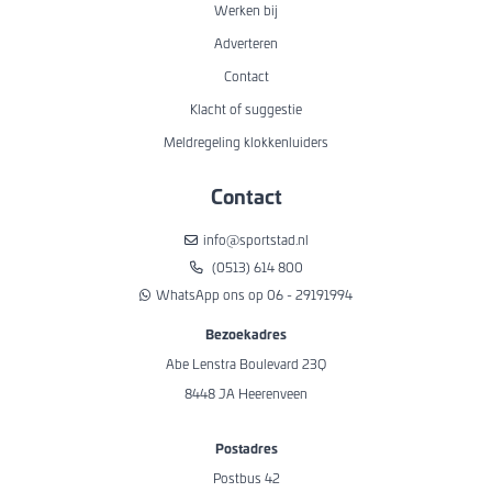
Werken bij
Adverteren
Contact
Klacht of suggestie
Meldregeling klokkenluiders
Contact
info@sportstad.nl
(0513) 614 800
WhatsApp ons op 06 - 29191994
Bezoekadres
Abe Lenstra Boulevard 23Q
8448 JA Heerenveen
Postadres
Postbus 42