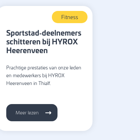
Fitness
Sportstad‑deelnemers
schitteren bij HYROX
Heerenveen
Prachtige prestaties van onze leden
en medewerkers bij HYROX
Heerenveen in Thialf.
Meer lezen