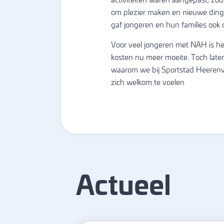
activiteiten waren aangepast, zod
om plezier maken en nieuwe ding
gaf jongeren en hun families ook 
Voor veel jongeren met NAH is he
kosten nu meer moeite. Toch late
waarom we bij Sportstad Heerenve
zich welkom te voelen
Actueel