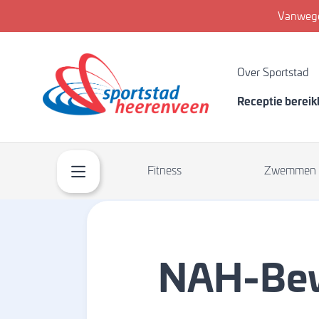
Vanwege
Over Sportstad
Receptie berei
Fitness
Zwemmen
NAH-Be