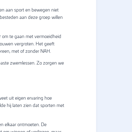
en aan sport en bewegen niet
 besteden aan deze groep willen
er om te gaan met vermoeidheid
rouwen vergroten. Het geeft
edereen, met of zonder NAH.
paste zwemlessen. Zo zorgen we
weet uit eigen ervaring hoe
e hij laten zien dat sporten met
en elkaar ontmoeten. De