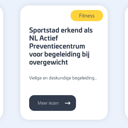
Fitness
Sportstad erkend als
NL Actief
Preventiecentrum
voor begeleiding bij
overgewicht
Veilige en deskundige begeleiding…
Meer lezen