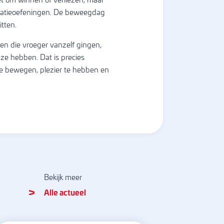
et om winnen of verliezen, maar
inatieoefeningen. De beweegdag
tten.
en die vroeger vanzelf gingen,
ze hebben. Dat is precies
te bewegen, plezier te hebben en
Bekijk meer
Alle actueel