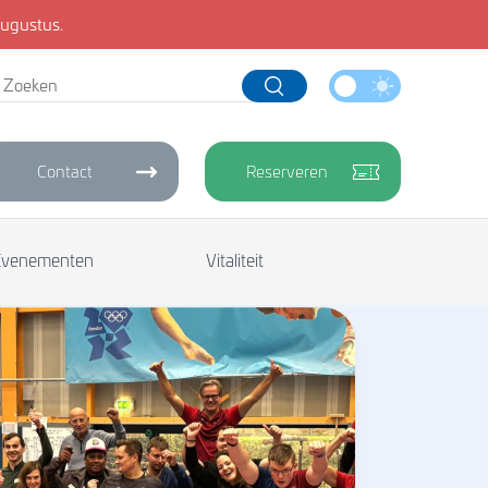
ugustus.
Contact
Reserveren
Evenementen
Vitaliteit