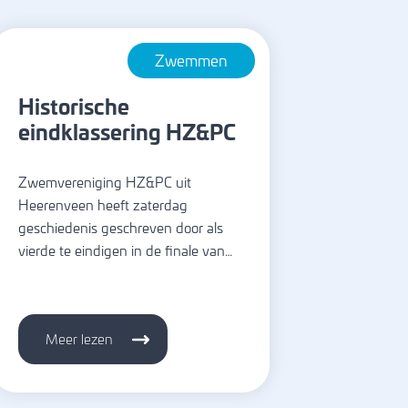
Zwemmen
Historische
eindklassering HZ&PC
Zwemvereniging HZ&PC uit
Heerenveen heeft zaterdag
geschiedenis geschreven door als
vierde te eindigen in de finale van…
Meer lezen