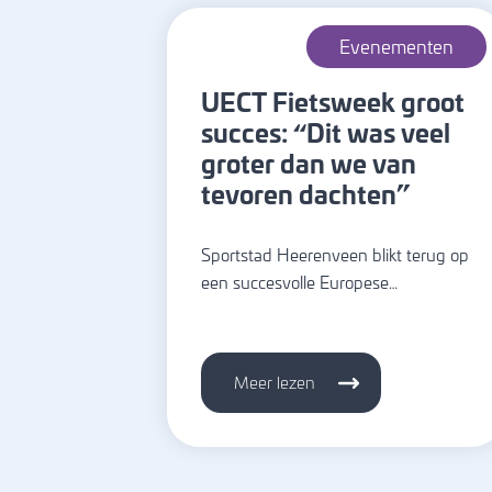
Evenementen
UECT Fietsweek groot
succes: “Dit was veel
groter dan we van
tevoren dachten”
Sportstad Heerenveen blikt terug op
een succesvolle Europese…
Meer lezen