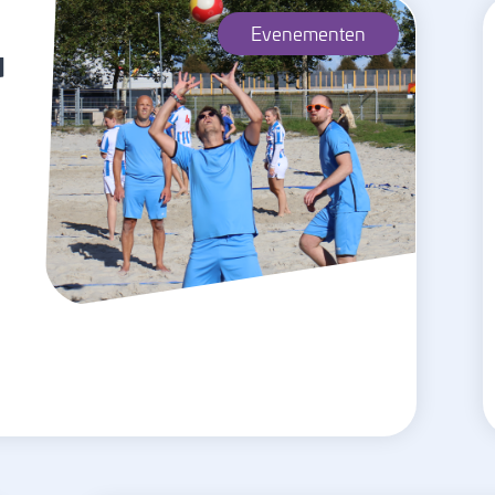
Evenementen
d