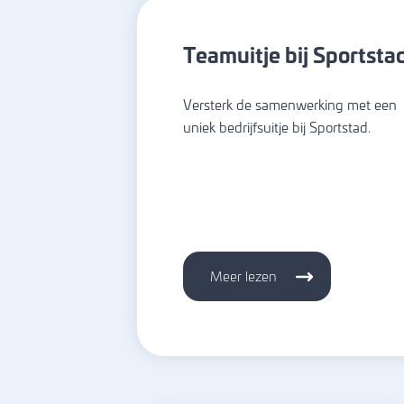
Teamuitje bij Sportsta
Versterk de samenwerking met een
uniek bedrijfsuitje bij Sportstad.
Meer lezen