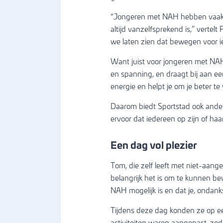
“Jongeren met NAH hebben vaak t
altijd vanzelfsprekend is,” vert
we laten zien dat bewegen voor ie
Want juist voor jongeren met NAH
en spanning, en draagt bij aan e
energie en helpt je om je beter te
Daarom biedt Sportstad ook and
ervoor dat iedereen op zijn of haa
Een dag vol plezier
Tom, die zelf leeft met niet-aang
belangrijk het is om te kunnen b
NAH mogelijk is en dat je, ondanks
Tijdens deze dag konden ze op e