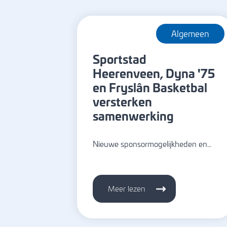
Algemeen
Sportstad
Heerenveen, Dyna '75
en Fryslân Basketbal
versterken
samenwerking
Nieuwe sponsormogelijkheden en…
Meer lezen