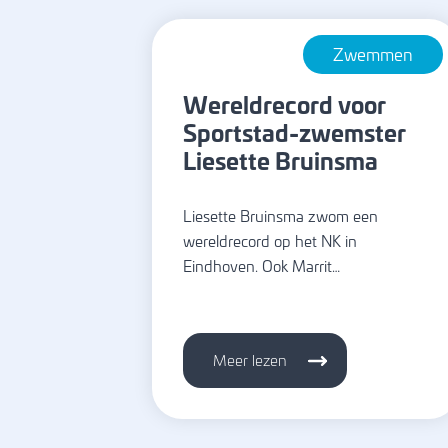
Zwemmen
Wereldrecord voor
Sportstad-zwemster
Liesette Bruinsma
Liesette Bruinsma zwom een
wereldrecord op het NK in
Eindhoven. Ook Marrit…
Meer lezen