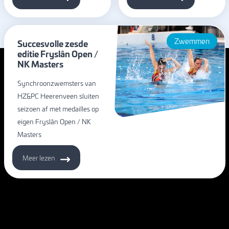
Zwemmen
Succesvolle zesde
editie Fryslân Open /
NK Masters
Synchroonzwemsters van
HZ&PC Heerenveen sluiten
seizoen af met medailles op
eigen Fryslân Open / NK
Masters
Meer lezen