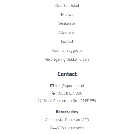
Over Sportstad
Nieuws
Werken bij
Adverteren
Contact
Klacht of suggestie
Meldregeling klokkenluiders
Contact
info@sportstad.nl
(0513) 614 800
WhatsApp ons op 06 - 29191994
Bezoekadres
Abe Lenstra Boulevard 23Q
8448 JA Heerenveen