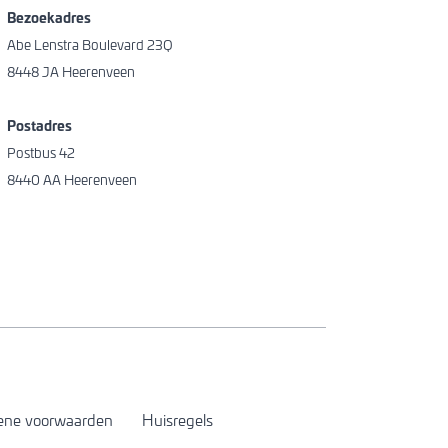
Bezoekadres
Abe Lenstra Boulevard 23Q
8448 JA Heerenveen
Postadres
Postbus 42
8440 AA Heerenveen
ene voorwaarden
Huisregels