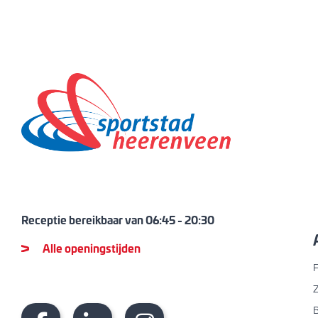
Receptie bereikbaar van
06:45
-
20:30
Alle openingstijden
F
B