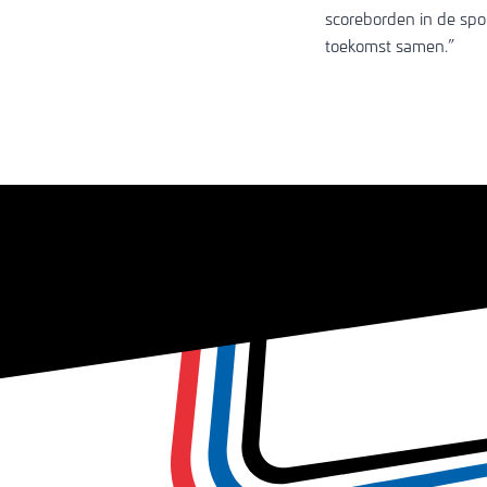
scoreborden in de spor
toekomst samen.”