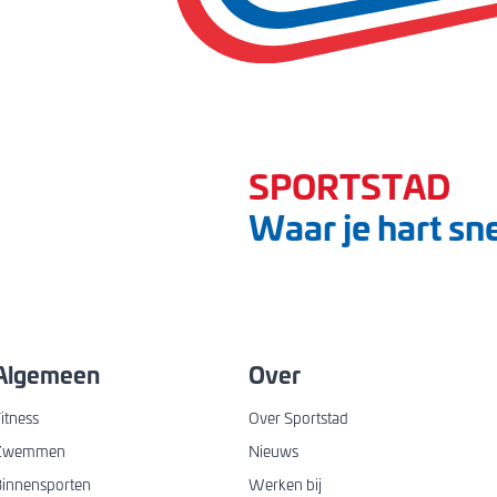
SPORTSTAD
Waar je hart sne
Algemeen
Over
itness
Over Sportstad
Zwemmen
Nieuws
innensporten
Werken bij