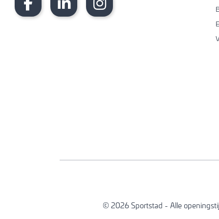
B
V
© 2026 Sportstad -
Alle openingst