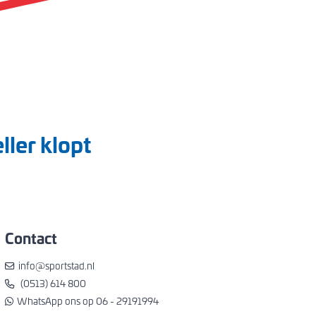
ller klopt
Contact
info@sportstad.nl
(0513) 614 800
WhatsApp ons op 06 - 29191994