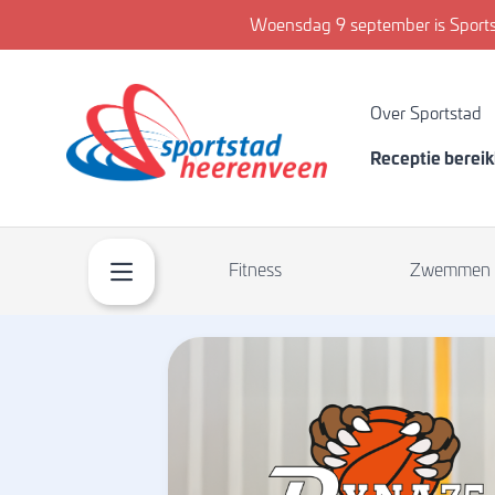
Woensdag 9 september is Sports
Over Sportstad
Receptie berei
Fitness
Zwemmen