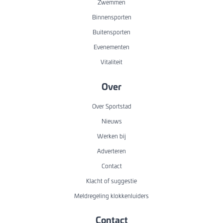
Zwemmen
Binnensporten
Buitensporten
Evenementen
Vitaliteit
Over
Over Sportstad
Nieuws
Werken bij
Adverteren
Contact
Klacht of suggestie
Meldregeling klokkenluiders
Contact