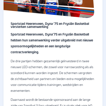
Sportstad Heerenveen, Dyna ’75 en Fryslân Basketbal
versterken samenwerking
Sportstad Heerenveen, Dyna’75 en Fryslân Basketball
hebben hun samenwerking verder uitgebreid met nieuwe
sponsormogelijkheden en een langdurige
contractverlenging.
De drie partijen hebben gezamenlijk geïnvesteerd in twee
nieuwe LED‑schermen, die zowel voor narrowcasting als als
scorebord kunnen worden ingezet. De schermen vergroten
de zichtbaarheid van partners en bieden extra mogelijkheden
voor communicatie tijdens trainingen, wedstrijden en
evenementen.
Daarnaast wordt de bestaande sponsorwand aan de lange
zijde van Sporthal 3 fors uitgebreid. Er is straks plek voor 40