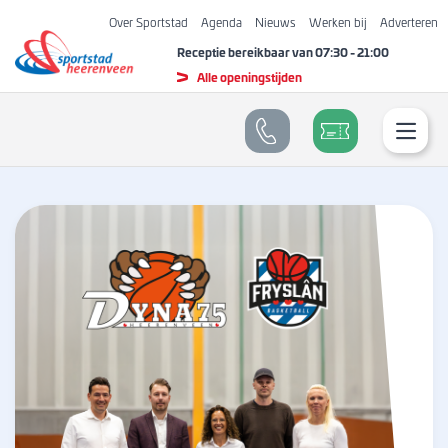
Over Sportstad
Agenda
Nieuws
Werken bij
Adverteren
Receptie bereikbaar van
07:30
-
21:00
Alle openingstijden