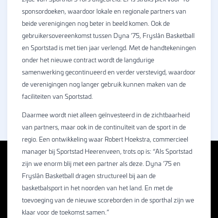
sponsordoeken, waardoor lokale en regionale partners van
beide verenigingen nog beter in beeld komen. Ook de
gebruikersovereenkomst tussen Dyna ’75, Fryslân Basketball
en Sportstad is met tien jaar verlengd. Met de handtekeningen
onder het nieuwe contract wordt de langdurige
samenwerking gecontinueerd en verder verstevigd, waardoor
de verenigingen nog langer gebruik kunnen maken van de
faciliteiten van Sportstad.
Daarmee wordt niet alleen geïnvesteerd in de zichtbaarheid
van partners, maar ook in de continuïteit van de sport in de
regio. Een ontwikkeling waar Robert Hoekstra, commercieel
manager bij Sportstad Heerenveen, trots op is: “Als Sportstad
zijn we enorm blij met een partner als deze. Dyna ’75 en
Fryslân Basketball dragen structureel bij aan de
basketbalsport in het noorden van het land. En met de
toevoeging van de nieuwe scoreborden in de sporthal zijn we
klaar voor de toekomst samen.”