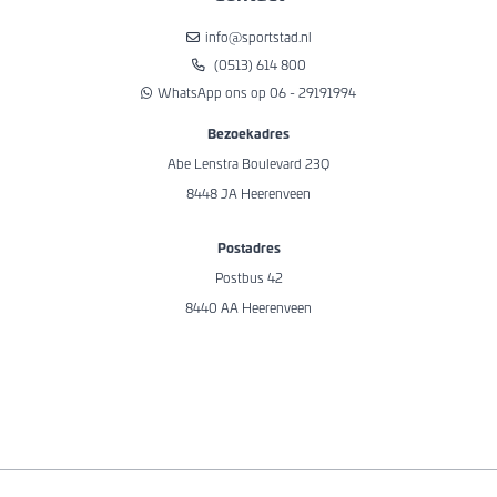
info@sportstad.nl
(0513) 614 800
WhatsApp ons op 06 - 29191994
Bezoekadres
Abe Lenstra Boulevard 23Q
8448 JA Heerenveen
Postadres
Postbus 42
8440 AA Heerenveen