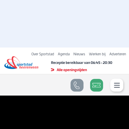
Over Sportstad
Agenda
Nieuws
Werken bij
Adverteren
Receptie bereikbaar van
06:45
-
20:30
Alle openingstijden