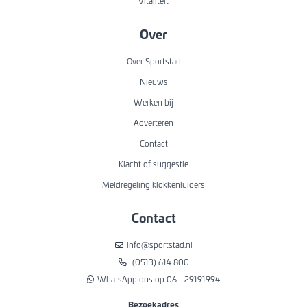
Vitaliteit
Over
Over Sportstad
Nieuws
Werken bij
Adverteren
Contact
Klacht of suggestie
Meldregeling klokkenluiders
Contact
info@sportstad.nl
(0513) 614 800
WhatsApp ons op 06 - 29191994
Bezoekadres