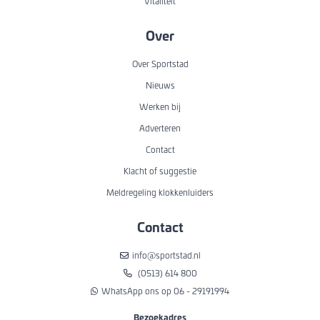
Vitaliteit
Over
Over Sportstad
Nieuws
Werken bij
Adverteren
Contact
Klacht of suggestie
Meldregeling klokkenluiders
Contact
info@sportstad.nl
(0513) 614 800
WhatsApp ons op 06 - 29191994
Bezoekadres