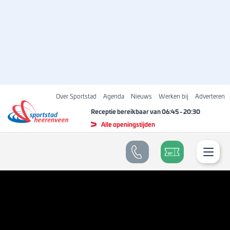
Over Sportstad
Agenda
Nieuws
Werken bij
Adverteren
Receptie bereikbaar van
06:45
-
20:30
Alle openingstijden