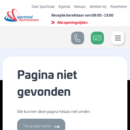
Over Sportstad
Agenda
Nieuws
Werken bij
Adverteren
Receptie bereikbaar van
08:00
-
13:00
Alle openingstijden
Pagina niet
gevonden
We kunnen deze pagina helaas niet vinden.
Terug naar home