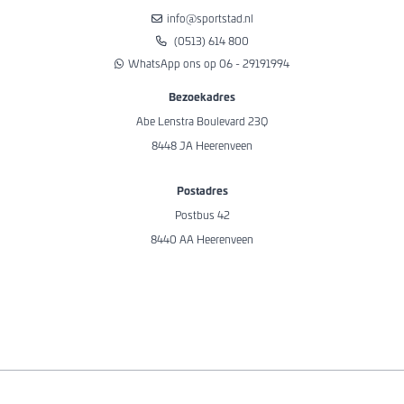
info@sportstad.nl
(0513) 614 800
WhatsApp ons op 06 - 29191994
Bezoekadres
Abe Lenstra Boulevard 23Q
8448 JA Heerenveen
Postadres
Postbus 42
8440 AA Heerenveen