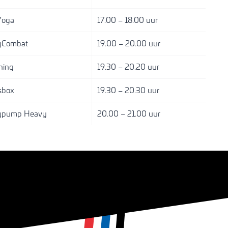
Yoga
17.00 – 18.00 uur
yCombat
19.00 – 20.00 uur
ning
19.30 – 20.20 uur
sbox
19.30 – 20.30 uur
ypump Heavy
20.00 – 21.00 uur