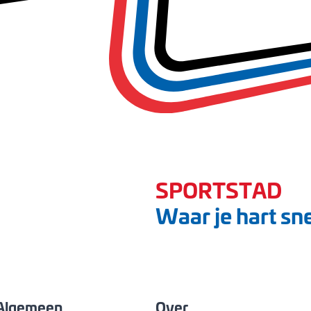
SPORTSTAD
Waar je hart sne
Algemeen
Over