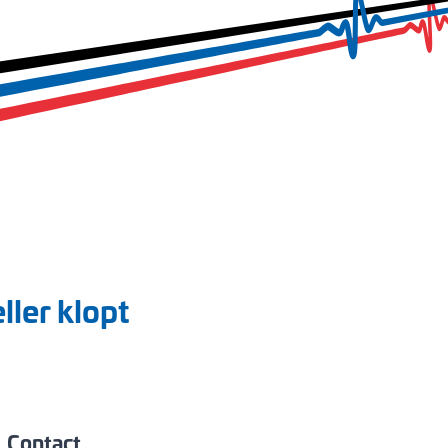
ller klopt
Contact