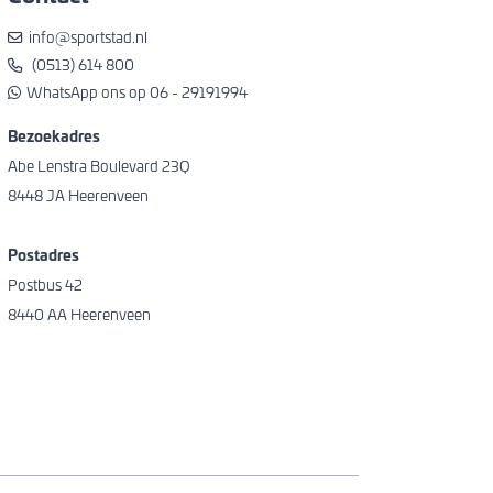
info@sportstad.nl
(0513) 614 800
WhatsApp ons op 06 - 29191994
Bezoekadres
Abe Lenstra Boulevard 23Q
8448 JA Heerenveen
Postadres
Postbus 42
8440 AA Heerenveen