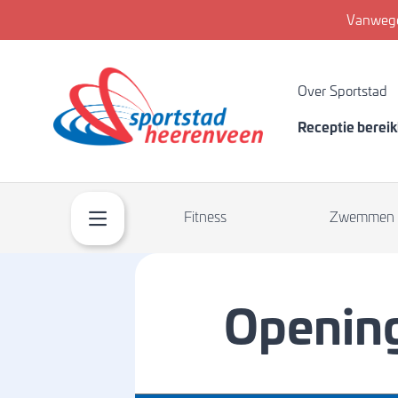
Vanwege
Over Sportstad
Receptie berei
Fitness
Zwemmen
Opening