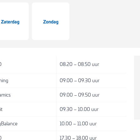
Zaterdag
Zondag
D
08.20 – 08.50 uur
ning
09.00 – 09.30 uur
amics
09.00 – 09.50 uur
it
09.30 – 10.00 uur
Balance
10.00 – 11.00 uur
D
17.30 – 18.00 uur