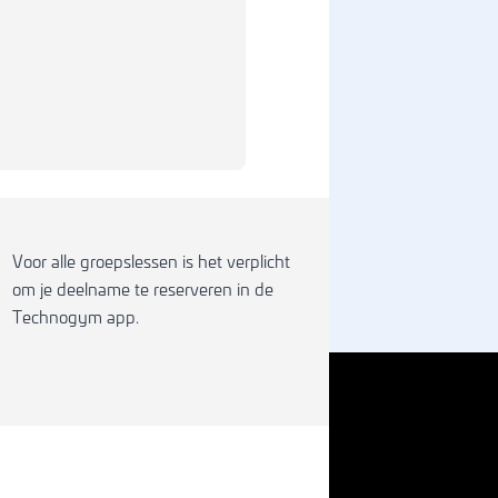
Voor alle groepslessen is het verplicht
om je deelname te reserveren in de
Technogym app.