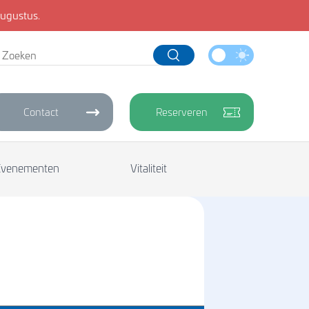
ugustus.
Contact
Reserveren
Evenementen
Vitaliteit