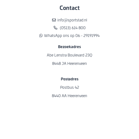
Contact
info@sportstad.nl
(0513) 614 800
WhatsApp ons op 06 - 29191994
Bezoekadres
Abe Lenstra Boulevard 23Q
8448 JA Heerenveen
Postadres
Postbus 42
8440 AA Heerenveen