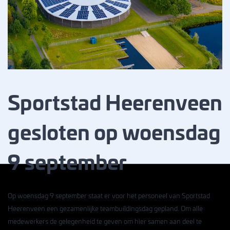
Sportstad Heerenveen
gesloten op woensdag
9 september
Op woensdag 9 september staat er voor het personeel van Sportstad
Heerenveen een gezamenlijke teambuildingsdag gepland. Om alle
medewerkers de gelegenheid te geven om hier samen aan deel te