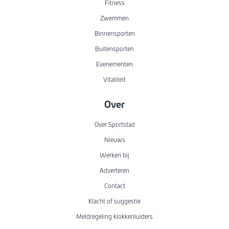
Fitness
Zwemmen
Binnensporten
Buitensporten
Evenementen
Vitaliteit
Over
Over Sportstad
Nieuws
Werken bij
Adverteren
Contact
Klacht of suggestie
Meldregeling klokkenluiders