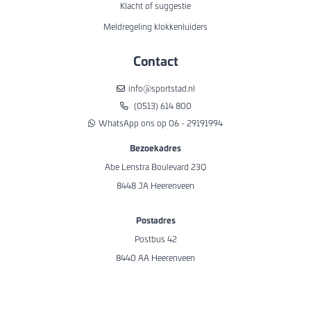
Klacht of suggestie
Meldregeling klokkenluiders
Contact
info@sportstad.nl
(0513) 614 800
WhatsApp ons op 06 - 29191994
Bezoekadres
Abe Lenstra Boulevard 23Q
8448 JA Heerenveen
Postadres
Postbus 42
8440 AA Heerenveen