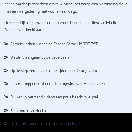
beetje harder je best doen om te winnen: het zorgt voor verbinding die je
met een vergadering niet voor elkaar krijgt.
Onze
bedrijfsuitjes
variëren van workshops tot sportieve activiteiten.
Denk bijvoorbeeld aan:
Samenwerken tijdens de Escape Game HARDBEAT
De strijd aangaan op de padelbaan
Op de step een puzzelroute rijden door Oranjewoud
Een e-choppertocht door de omgeving van Heerenveen
Duiken in het zand tijdens een potje beachvolleybal
Klimmen in de klimhal
De handschoenen aantrekken en boksen